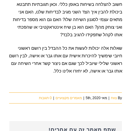
חשוב להצלחה בשיחות באופן כללי. וכאן תגובתיות תתבטא
ביכולת להבין איך הצד השני מגיב לבדיחות שלנו, האם אני
מתאים עצמי לסגנון השיחה שלו? האם גם הוא מספר בדיחות
ואני צוחק מהן? האם הוא בן שיח אינטראקטיבי או שהפכתי
אותו לקהל שתפקידו להגיב בלבד?
שאלות אלה יכולות לעשות את כל ההבדל בין רושם ראשוני
חיובי שימשיך להיכרות אישית עם אותו גבר או אישה, לבין רושם
ראשוני שלילי שיוביל לכך שגם אם ניצור קשר אחרי השיחה עם
אותו גבר או אישה, לא יחזרו אלינו כלל.
By
צוות
|
מאי 5th, 2020
|
מאמרים מקצועיים
|
0 תגובות
שתף מאמר זה עם אחרים!