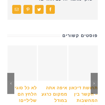
Facebook
Twitter
Pinterest
כתובת
דואר
אלקטרוני
פוסטים קשורים
תחושת דיכאון
איפה אתה
לא כל סוגי
– הקשר בין
ממקום כרגע
הלחץ הם
נו
המחשבות
במודל
שליליים!