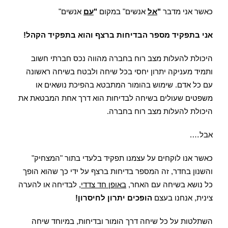
כאשר אני מדבר
"
אל
אנשים" במקום
"
עם
אנשים"
אני בתפקיד מספר הבדיחות ברצף והוא בתפקיד הקהל!
היכולת להעלות מצב רוח בחברה מהווה נכס חברתי חשוב
ותמיד מעניקה יתרון יחסי בכל שיחה ולבטח בשיחה ראשונה
עם כל אדם. שימוש בהומור המתבטא בהפיכת נושאים או
משפטים שעולים בשיחה לבדיחות הוא דרך אחת המבטאת את
היכולת להעלות מצב רוח בחברה.
אבל….
כאשר אנו לוקחים על עצמנו תפקיד בלעדי בתור "המצחיק"
והשנון בחדר, זה המספר בדיחות ברצף על ידי כך שהוא הופך
כל נושא בשיחה עם האחר,
באופן חד צדדי
, לבדיחה או להערה
צינית, אנחנו בעצם
הופכים יתרון לחיסרון!
השתלטות על כל שיחה דרך הומור ובדיחות, במיוחד שיחה