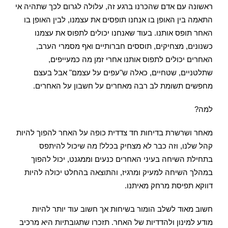
ראשונה עם אדם שהכרנו ברגע זה, עלולה לגרום לכך שתהיה אי
התאמה בין האופן בו אנחנו תופסים את עצמנו, לבין האופן בו
האחר תופס אותנו. בעוד שאנחנו יכולים לתפוס את עצמנו
כשנונים, מצחיקים, תוססים חברותיים ואף מסמרי הערב,
האחרים יכולים לתפוס אותנו אחרי זמן מה כמעייפים,
שתלטניים, שטחיים, כאלה ש"עפים על עצמם" אבל בעצם
מחפשים תשומת לב רבה מאחרים על חשבון על האחרים.
למה?
מאחר ושרשרת בדיחות חד צדדית כופה על האחר להפוך להיות
קהל שלנו, וזה כבר לא מצחיק בכלל! מה שיכול להיתפס
בתחילת השיחה בעיני האחרים כנעים וממגנט, יכול להפוך
במהלך השיחה למעיק ומרגיז, והתוצאה בהחלט יכולה להיות
דווקא תפיסת מרחק מאיתנו.
חשוב מאוד לשלב הומור בשיחות אך חשוב עוד יותר להיות
מודע למינון ולהדדיות של האחר. תזכרו שתגובתיות היא מרכיב