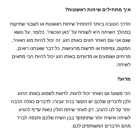
איך מתחילים שיחות ראשונות?‏
הדרך הטובה ביותר להתחיל שיחות ראשונות או לשבור שתיקות
במהלך השיחה היא לשוחח על "כאן ועכשיו". כלומר, על נושא
שגם אני וגם האחר חווים באותו רגע. זה יכול להיות מזג האוויר,
המקום, צפיפות או חדשות מרעישות. כל דבר שאנחנו רואים,
מריחים ושומעים או מדווחים באותו רגע יכול להיות הכי מתאים
לשיחה.
מדוע?
הכי פשוט! גם האחר יכול לחוות, לראות לשמוע באותו הרגע
ולכן לדברים שלכם יש הקשר ברור עבורו. לדברים כאלה הרבה
יותר קל לנו להגיב. רק לאחר שיחת חולין כזאת עדיף להגיע
לשיחה אישית יותר שתתמקד בבן השיח שלכם ותנסה לברר
מהם הדברים המשותפים לכם.