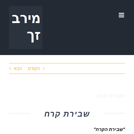
לג
תוכן
הקודם
הבא
שבירת קרח
שבירת קרח
"שבירת הקרח"