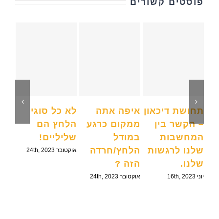
פוסטים קשורים
תחושת דיכאון
איפה אתה
לא כל סוגי
– הקשר בין
ממקום כרגע
הלחץ הם
נו
המחשבות
במודל
שליליים!
שלנו לרגשות
הלחץ/חרדה
אוקטובר 24th, 2023
ו
שלנו.
הזה ?
יוני 16th, 2023
אוקטובר 24th, 2023