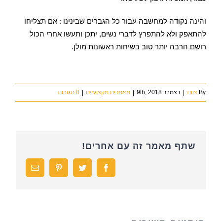
והינה נקודה למחשבה עבור כל הגברים שבינינו : אם תצליחו
להתאפק ולא להתפרץ לדברי נשים, יתכן ותעשו אחרי הכול
רושם הרבה יותר טוב בשיחות ראשונות מולן.
By
צוות
|
דצמבר 9th, 2018
|
מאמרים מקצועיים
|
0 תגובות
שתף מאמר זה עם אחרים!
Facebook
Twitter
Pinterest
כתובת
דואר
אלקטרוני