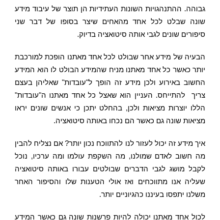
גבוהה. ההתנהגויות השונות העתידיות הן תוצר של עיבוד מידע
שונה שבלט לכל אחד מהאחים שיצר בסופו של דבר שני
סיפורים שונים לגבי אותה סיטואציה בדיוק.
הבעיה של מידע אחר שבולט לכל אחד מאתנו הופכת למורכבת
יותר כאשר כל אחד מאתנו מניח שהמידע הבולט לו הוא המידע
החשוב באירוע ולכן מידע זה הופך ל"עובדות" שאליהן בעצם
צריך להתייחס. העניין הוא שאצל כל אחד מאתנו ה"עובדות"
הללו יוצרות מציאות ולכן, בהחלט יתכן כי אנשים שונים יראו
מציאות שונה גם כאשר הם נכחו באותה סיטואציה.
איך מידע זה יכול לעזור לנו להתווכח נכון יותר? אם נצליח להבין
מה חשוב לאדם שמולנו, מה השקפת עולמו ומה ערכיו, נוכל
לקבל מושג לגבי הדברים שבולטים עבורו באותה סיטואציה
שעליה אנו מתווכחים ואז אולי הטענות שלו והסיפור האחר
משלנו יתפסו בעיננו כהגיוניים יותר.
לכול אחד מאתנו יכולה להיות פרשנות שונה גם כאשר המידע