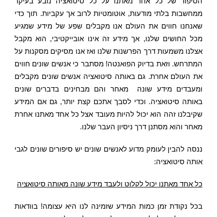
הסיפור של כל אחד מאתנו על כל סיטואציה נובע בעיקר
ממחשבות בלתי מודעות, אוטומטיות לרוב אך עקביות. תוך כדי
שאנחנו חווים את העולם אנו מקבלים שפע של מידע שמגיע
מכל החושים שלנו, אך מידע זה אינו אובייקטיבי, הוא מקבל
אצלנו משמעות דרך הפרשנות שלנו ואז אנו מסיקים מסקנות על
המתרחש. וזאת בדיוק הפואנטה! מסתבר כי אנשים שונים חווים
את העולם אחרת. גם באותה סיטואציה אנשים שונים מקבלים
ומעבדים מידע שונה מאחר והם מבחינים בדברים שונים
באותה סיטואציה. וכדי לסבך אתכם קצת יותר, גם אם המידע
שקיבלנו זהה הוא יכול להיות מעובד אצל כל אחד מאתנו אחרת
מאחר והוא מסתנן דרך ניסיון העבר שלנו.
ננסה להבין לעומק מדוע לאנשים שונים יש סיפורים שונים לגבי
אותה סיטואציה:
כל אחד מאתנו יכול לקלוט ולעבד מידע שונה מאותה סיטואציה
בכל נקודת זמן כמות המידע שזמינה לנו היא עצומה! בוודאות