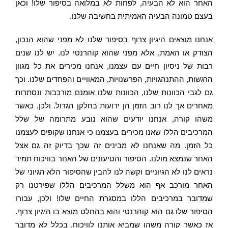
האחר הוא לא הבעיה, לפחות לא במלואה בסיפור שלו! וכאן
בעצם טמונה הבעיה האמיתית בחשיבה שלנו.
אנחנו מוצאים היגיון צרוף בסיפור שלנו לא מפני שהוא הנכון,
הצודק או האמת, אלא מפני שהוא קוהרנטי לנו. יש לנו שנים
רבות של ניסיון חיים עם עצמנו, אנחנו מכירים את כל מגוון
הרגשות, ההתנהגויות, הפרשנויות, המאוויים והפחדים שלנו. וכך
גם לגבי הכוונות שלנו, הכוונות שלנו אומנם מורכבות ונסתרות
מאחרים אך לנו רוב הזמן הן ידועות בחלקן הגדול. ולכן, כאשר
משהו קורה, אנחנו יודעים שהוא נובע מתרומה של שלל
המרכיבים הללו שאנו מכירים בעצמנו כי אנחנו שקופים לעצמנו
כל הזמן. מה שאנחנו לא מבינים זה שכך בדיוק זה גם אצל
האחר שנמצא מולנו. הסיפור והטיעונים של האחר בוויכוח תמיד
נראים לנו לא הגיוניים וקשה לנו להבין שהסיפור הלא הגיוני של
האחר מורכב אף הוא משלל המרכיבים הללו שפירטנו רק
שמדובר במרכיבים הללו במסגרת החיים שלו! ולכן, עבורו
הסיפור שלו גם הוא קוהרנטי והוא בהחלט מוצא בו היגיון צרוף.
אז כאשר קורה משהו שמביא אותנו לוויכוח, בכלל לא מדובר