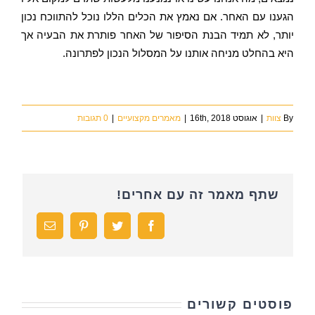
הגענו עם האחר. אם נאמץ את הכלים הללו נוכל להתווכח נכון
יותר, לא תמיד הבנת הסיפור של האחר פותרת את הבעיה אך
היא בהחלט מניחה אותנו על המסלול הנכון לפתרונה.
By
צוות
|
אוגוסט 16th, 2018
|
מאמרים מקצועיים
|
0 תגובות
שתף מאמר זה עם אחרים!
Facebook
Twitter
Pinterest
כתובת
דואר
אלקטרוני
פוסטים קשורים