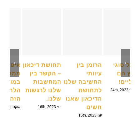
לא כל סוגי
הרומן בין
תחושת דיכאון
ע
הלחץ הם
עיוותי
– הקשר בין
שליליים!
החשיבה שלנו
המחשבות
לתחושת
שלנו לרגשות
אוקטובר 24th, 2023
הדיכאון שאנו
שלנו.
חשים
יוני 16th, 2023
יוני 16th, 2023