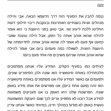
זהה
ננסה להבין את הסעיף הזה דרך הדוגמא הבאה. אבי והילה
מנהלים זוגיות בשנתיים האחרונות ובעקבות ריבוי חילוקי דעות
החליטו ללכת ליעוץ זוגי. אבי טוען בפני היועצת כי הוא אומר
להילה שהוא אוהב אותה כל הזמן, אבל הילה טוענת שאבי
כמעט אף פעם לא אומר לה שהוא אוהב אותה. לתדהמתה של
היועצת הזוגית, לשאלה כמה פעמים ביום אבי אומר להילה
שהוא אוהב אותה שניהם משיבים פה אחד פעם ביום!
לעיתים כמו בסעיף הקודם, המידע עליו אנחנו מסתמכים
מלכתחילה באותה סיטואציה הוא שונה ולכן הסיפורים שונים,
ולפעמים גם כאשר המידע עליו אנו מסתמכים באותה סיטואציה
הוא זהה (פעם אחת ביום), אנו מפרשים את אותו מידע באופן
שונה. הפרשנות שלנו היא האופן בו אנו מעניקים משמעות
למידע אבל רובנו לא מספיק ערים לכך שגם הענקת המשמעות
נעשית באופן לא מודע! במהלך חיינו, במיוחד כאשר אנחנו עדיין