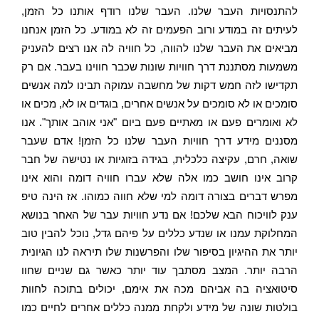
להתנסויות העבר שלנו. העבר שלנו רודף אותנו כל הזמן,
לעיתים זה במודע ורוב הפעמים זה לא במודע. כל הזמן אנחנו
מביאים את העבר שלנו להווה, כל חוויה לה אנו רצים להעניק
משמעות מסתננת דרך חוויות שונות שכבר חווינו בעבר. אם רק
תקדישו לזה חמש דקות של מחשבה עמוקה תבינו למה אנשים
סומכים או לא סומכים על אנשים אחרים, בוגדים או לא, מכים או
לא ואומרים פעם או מאתיים פעם ביום "אני אוהב אותך". אנו
מסננים מידע דרך חוויות העבר שלנו כל הזמן! אדם שעבר
שואה, חרם, עקיצה כלכלית, בגידה בזוגיות או נטישה של חבר
קרוב אינו חושב כמו אלה שלא עברו חוויה דומה והוא אינו
מפרש דברים בצורה דומה למי שלא חווה כמוהו. אז הינה טיפ
ענק לוויכוח הבא שלכם! אם נדע חוויות עבר של האחר בנושא
המחלוקת עמנו או שנדע כללים על פיהם גדל, נוכל להבין טוב
יותר את ההיגיון בסיפור שלו והפרשנות שלו תיראה לנו הגיונית
הרבה יותר. המצב מסתבך עוד יותר כאשר גם שניים שחוו
סיטואציה בה אביהם מכה את אימם, יכולים בתוכה לחוות
בולטות שונה של מידע ולקחת ממנה כללים אחרים לחיים כמו