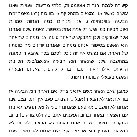
קשורה לכמה הנחות אוטומטיות, בלתי מודעות ושגויות שאנו
עושים כאשר אנו נמצאים במחלוקת או בוויכוח (ראו מאמר "מה
הבעיה בוויכוחים?"). אנו מניחים כמה הנחות סמויות
ואוטומטיות כמו שיש רק אמת אחת בסיפור, האמת שלנו ואנחנו
אלה שצודקים ולכן מתבקש שהאחר טועה, אנו מניחים שהאחר
הוא האשם בסיפור ואנחנו מניחים שאנחנו יודעים מה כוונותיו
של האחר. אם נפשט את זה נוכל לסכם בכך שהבעיה טמונה
במחשבה שלנו שהאחר הוא הבעיה /האשם/בעל הכוונות
הרעות, ואילו האחר סבור בדיוק להיפך, שאנחנו הבעיה/
האשמים/בעלי הכוונות הרעות.
כמובן שאם האחר אשם אז אני צודק ואם האחר הוא הבעיה אז
בוודאות אני לא הבעיה! אבל .. חשבתם פעם איך יתכן מצב שבו
אנחנו לא חושבים אף פעם שאנחנו הבעיה? ואל תרגישו לא נוח
עם השאלה מאחר וברוב הפעמים אתם בהחלט צודקים! ברוב
המקרים בסיפור
שלכם
אתם באמת לא הבעיה, לפחות לא
במלואה. העניין הוא שכמעט אף פעם אנחנו לא רואים שגם